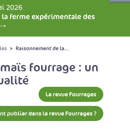
ai 2026
 la ferme expérimentale des
Raisonnement de la...
les
 maïs fourrage : un
ualité
La revue Fourrages
 publier dans la revue Fourrages ?