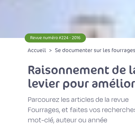
Revue numéro #224 - 2016
Accueil
Se documenter sur les fourrages 
Raisonnement de la
levier pour amélior
Parcourez les articles de la revue
Fourrages, et faites vos recherche
mot-clé, auteur ou année