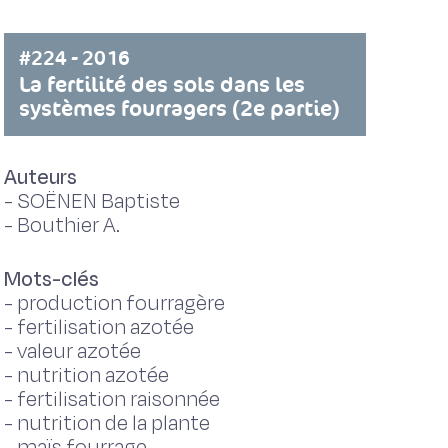
#224 - 2016
La fertilité des sols dans les
systèmes fourragers (2e partie)
Auteurs
-
SOËNEN Baptiste
-
Bouthier A.
Mots-clés
-
production fourragère
-
fertilisation azotée
-
valeur azotée
-
nutrition azotée
-
fertilisation raisonnée
-
nutrition de la plante
-
maïs fourrage