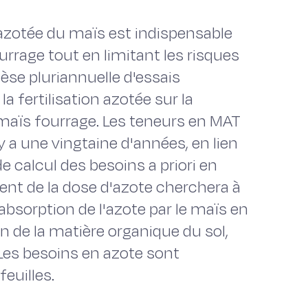
 azotée du maïs est indispensable
rrage tout en limitant les risques
hèse pluriannuelle d'essais
a fertilisation azotée sur la
maïs fourrage. Les teneurs en MAT
y a une vingtaine d'années, en lien
de calcul des besoins a priori en
ent de la dose d'azote cherchera à
absorption de l'azote par le maïs en
n de la matière organique du sol,
 Les besoins en azote sont
euilles.