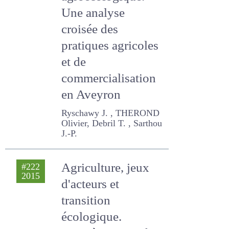
agroécologique.
Une analyse
croisée des
pratiques agricoles
et de
commercialisation
en Aveyron
Ryschawy J. , THEROND
Olivier, Debril T. , Sarthou J.-
P.
Agriculture, jeux
#222
2015
d'acteurs et
transition