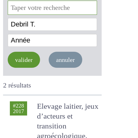
Debril T.
Année
valider
annuler
2 résultats
Elevage laitier, jeux
#228
2017
d’acteurs et
transition