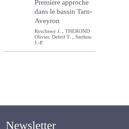
écologique.
Première approche
dans le bassin
Tarn-Aveyron
Ryschawy J. , THEROND
Olivier, Debril T. , Sarthou J.-
P.
Newsletter