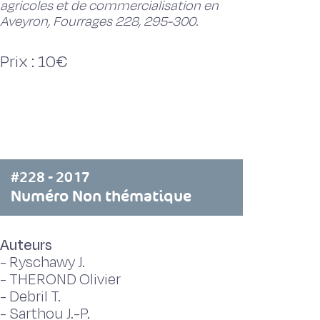
agricoles et de commercialisation en
Aveyron, Fourrages 228, 295-300.
Prix : 10€
#228 - 2017
Numéro Non thématique
Auteurs
-
Ryschawy J.
-
THEROND Olivier
-
Debril T.
-
Sarthou J.-P.