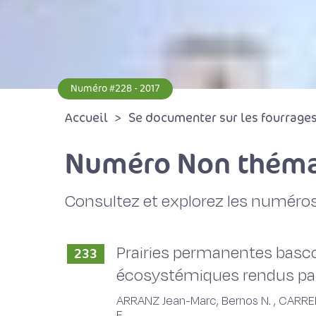
Numéro #228 - 2017
Accueil
Se documenter sur les fourrages 
Numéro Non théma
Consultez et explorez les numéros
Prairies permanentes basco-
233
écosystémiques rendus par l
ARRANZ Jean-Marc, Bernos N. , CARRERE 
E.