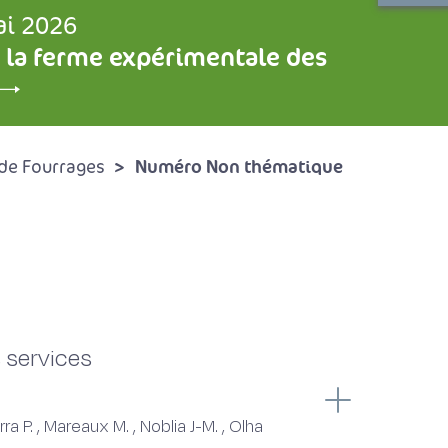
ai 2026
 la ferme expérimentale des
Numéro Non thématique
de Fourrages
 services
P. , Mareaux M. , Noblia J-M. , Olha