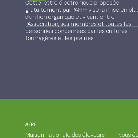
Cette lettre électronique proposée
équilibrer notre alimentati
gratuitement par l'AFPF vise la mise en pla
d'un lien organique et vivant entre
DURU MICHEL, Magrini M.B.
l'Association, ses membres et toutes les
personnes concernées par les cultures
fourragères et les prairies.
AFPF
Maison nationale des éleveurs
Nous éc