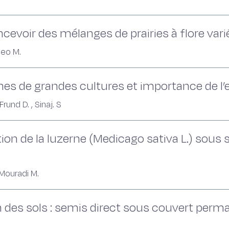
ncevoir des mélanges de prairies à flore vari
Deo M.
nes de grandes cultures et importance de l’
Frund D. , Sinaj. S
ion de la luzerne (Medicago sativa L.) sous 
, Mouradi M.
 des sols : semis direct sous couvert perma