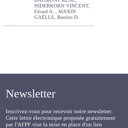
BAUMONT RENE,
NIDERKORN VINCENT,
Férard A. , MAXIN GAËLLE,
Bastien D.
Newsletter
Inscrivez-vous pour recevoir notre newsletter.
Cette lettre électronique proposée
gratuitement par l'AFPF vise la mise en place
d'un lien organique et vivant entre l'Association,