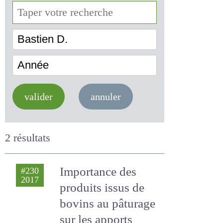
Bastien D.
Année
valider
annuler
2 résultats
Importance des
#230
2017
produits issus de
bovins au pâturage