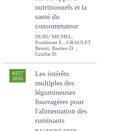
sur les apports
nutritionnels et la
santé du
consommateur
DURU MICHEL, Froidmont
E., GRAULET Benoit,
Bastien D. , Gruffat D.
Les intérêts
#227
2016
multiples des
légumineuses
fourragères pour
l'alimentation des
ruminants