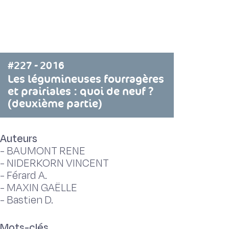
#227 - 2016
Les légumineuses fourragères
et prairiales : quoi de neuf ?
(deuxième partie)
Auteurs
-
BAUMONT RENE
-
NIDERKORN VINCENT
-
Férard A.
-
MAXIN GAËLLE
-
Bastien D.
Mots-clés