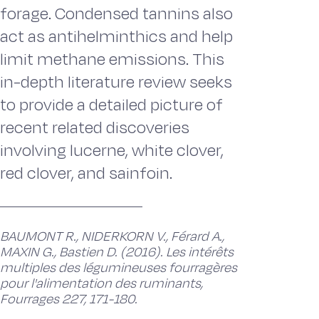
forage. Condensed tannins also
act as antihelminthics and help
limit methane emissions. This
in-depth literature review seeks
to provide a detailed picture of
recent related discoveries
involving lucerne, white clover,
red clover, and sainfoin.
BAUMONT R., NIDERKORN V., Férard A.,
MAXIN G., Bastien D. (2016). Les intérêts
multiples des légumineuses fourragères
pour l'alimentation des ruminants,
Fourrages 227, 171-180.