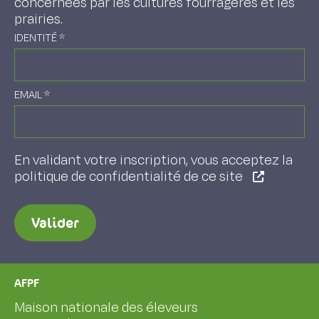
concernées par les cultures fourragères et les
prairies.
IDENTITÉ
*
EMAIL
*
En validant votre inscription, vous acceptez la
politique de confidentialité de ce site
Valider
AFPF
Maison nationale des éleveurs