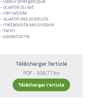
-
valeur énergétique
-
qualité du lait
-
nématode
-
qualité des produits
-
métabolite secondaire
-
tanin
-
parasitisme
Télécharger l'article
PDF - 339,77 ko
Télécharger l'article