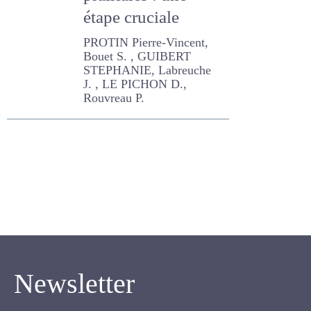
prairiales : une
étape cruciale
PROTIN Pierre-Vincent,
Bouet S. , GUIBERT
STEPHANIE, Labreuche J. ,
LE PICHON D., Rouvreau P.
Newsletter
Inscrivez-vous pour recevoir notre newsletter.