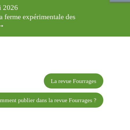
ai 2026
 la ferme expérimentale des
cles
La revue Fourrages
 publier dans la revue Fourrages ?