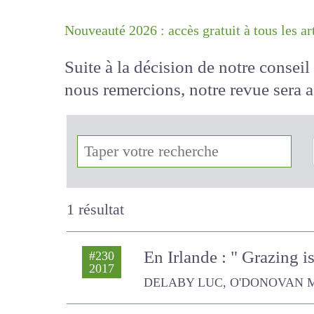
Nouveauté 2026 : accès gratuit à tous 
Suite à la décision de notre conse
nous remercions, notre revue sera
!
1 résultat
En Irlande : " Grazing is
#230
2017
DELABY LUC, O'DONOVAN M., Hor