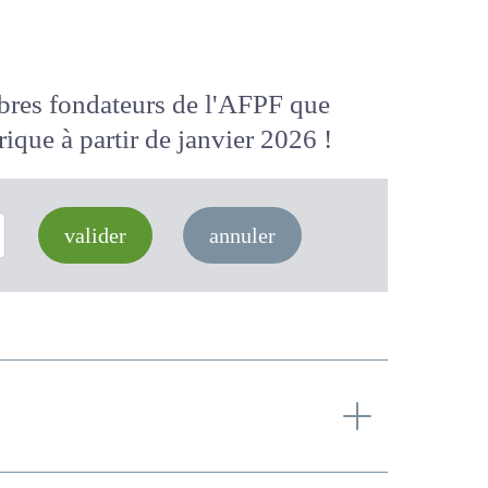
membres fondateurs de l'AFPF que
 numérique
à partir de janvier 2026
valider
annuler