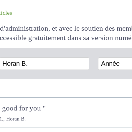
les articles
il d'administration, et avec le soutien des 
 accessible
gratuitement
dans sa version
Horan B.
Année
 good for you "
an B.