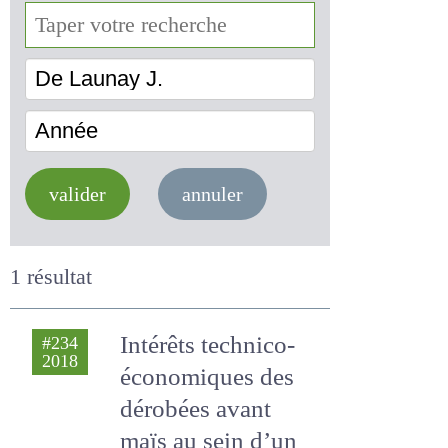
De Launay J.
Année
valider
annuler
1 résultat
Intérêts technico-
#234
2018
économiques des
dérobées avant