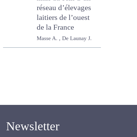
maïs au sein d’un
réseau d’élevages
laitiers de l’ouest
de la France
Masse A. , De Launay J.
Newsletter
Inscrivez-vous pour recevoir notre newsletter.