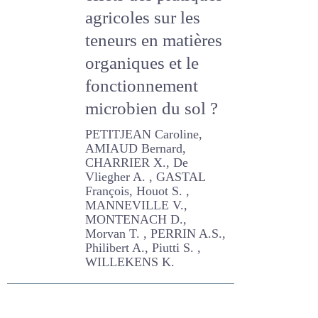
effets des
pratiques agricoles
sur les teneurs en
matières
organiques et le
fonctionnement
microbien du sol ?
PETITJEAN Caroline,
AMIAUD Bernard,
CHARRIER X., De Vliegher A.
, GASTAL François, Houot S.
, MANNEVILLE V.,
MONTENACH D., Morvan T. ,
PERRIN A.S., Philibert A.,
Piutti S. , WILLEKENS K.