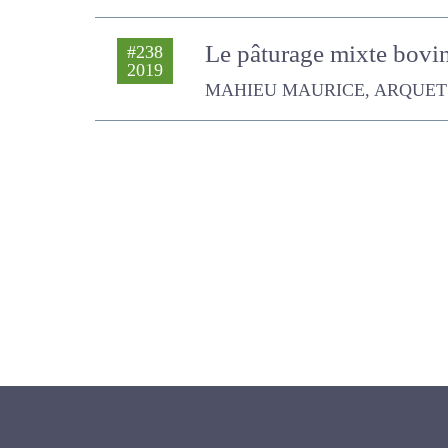
Le pâturage mixte bovins
#238
2019
MAHIEU MAURICE, ARQUET REM