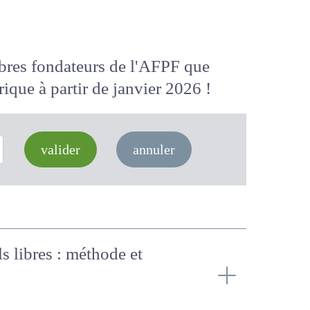
membres fondateurs de l'AFPF que
 numérique
à partir de janvier 2026
valider
annuler
ls libres : méthode et