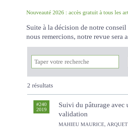
Nouveauté 2026 : accès gratuit à tous 
Suite à la décision de notre conse
nous remercions, notre revue sera
!
2 résultats
Suivi du pâturage avec u
#240
2019
validation
MAHIEU MAURICE, ARQUET REMY, 