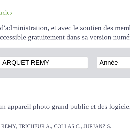
les articles
il d'administration, et avec le soutien des 
 accessible
gratuitement
dans sa version
ARQUET REMY
Année
n appareil photo grand public et des logicie
TRICHEUR A., COLLAS C., JURJANZ S.