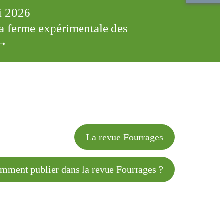
ai 2026
 la ferme expérimentale des
cles
La revue Fourrages
 publier dans la revue Fourrages ?