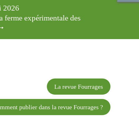
ai 2026
 la ferme expérimentale des
cles
La revue Fourrages
 publier dans la revue Fourrages ?