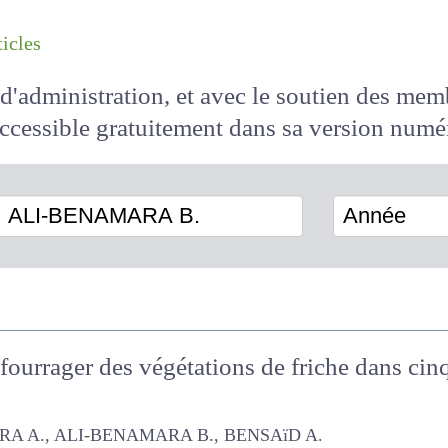
les articles
il d'administration, et avec le soutien des 
 accessible
gratuitement
dans sa version
ALI-BENAMARA B.
Année
 fourrager des végétations de friche dans ci
 ALI-BENAMARA B., BENSAïD A.