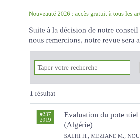
Nouveauté 2026 : accès gratuit à tous 
Suite à la décision de notre conse
nous remercions, notre revue sera
!
1 résultat
Evaluation du potentiel
#237
2019
(Algérie)
SALHI H., MEZIANE M., NOURA A.,