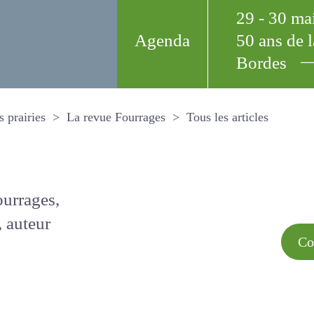
29 - 30 m
Agenda
50 ans de
Bordes
Tous les arti
et les prairies
La revue Fourrages
s par
Comment