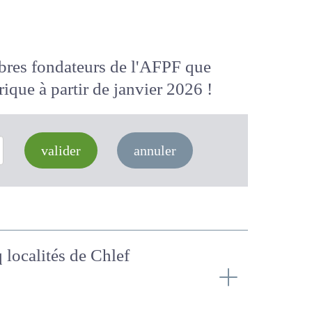
membres fondateurs de l'AFPF que
 numérique
à partir de janvier 2026
valider
annuler
nq localités de Chlef