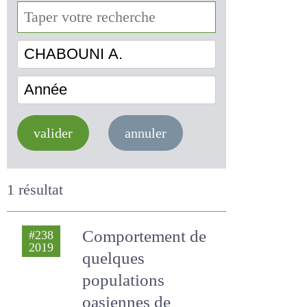
CHABOUNI A.
Année
valider
annuler
1 résultat
Comportement de
#238
2019
quelques
populations