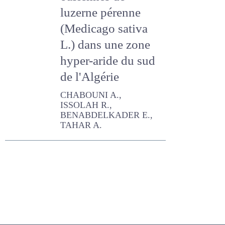
oasiennes de
luzerne pérenne
(Medicago sativa
L.) dans une zone
hyper-aride du sud
de l'Algérie
CHABOUNI A., ISSOLAH R.,
BENABDELKADER E., TAHAR
A.