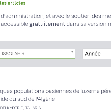
les articles
il d'administration, et avec le soutien des 
 accessible
gratuitement
dans sa version
ISSOLAH R.
Année
es populations oasiennes de luzerne péren
de du sud de l'Algérie
DELKADER E., TAHAR A.