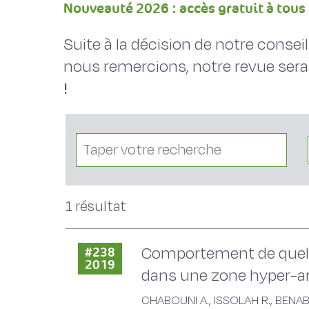
Nouveauté 2026 : accès gratuit à tous 
Suite à la décision de notre conse
nous remercions, notre revue sera
!
1 résultat
Comportement de quelqu
#238
2019
dans une zone hyper-ari
CHABOUNI A., ISSOLAH R., BENAB