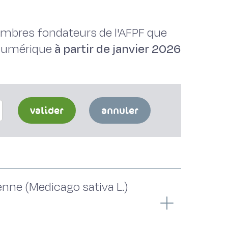
membres fondateurs de l'AFPF que
 numérique
à partir de janvier 2026
valider
annuler
ne (Medicago sativa L.)