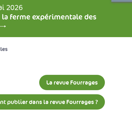
ai 2026
 la ferme expérimentale des
cles
La revue Fourrages
 publier dans la revue Fourrages ?