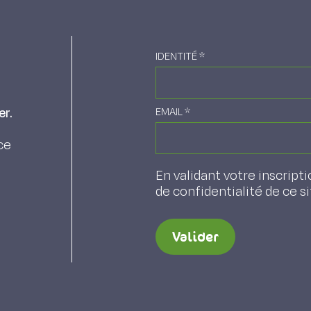
IDENTITÉ
*
er.
EMAIL
*
ce
En validant votre inscripti
de confidentialité de ce s
Valider