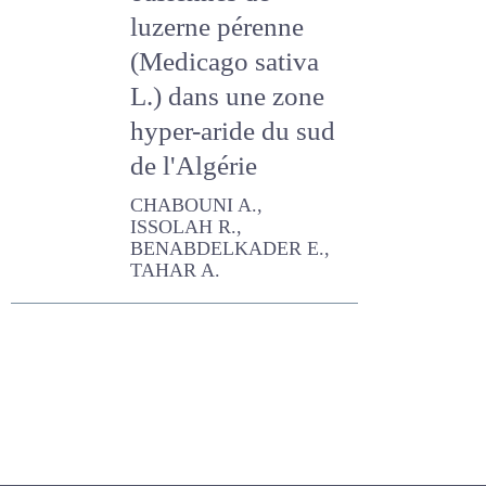
oasiennes de
luzerne pérenne
(Medicago sativa
L.) dans une zone
hyper-aride du sud
de l'Algérie
CHABOUNI A., ISSOLAH R.,
BENABDELKADER E., TAHAR
A.