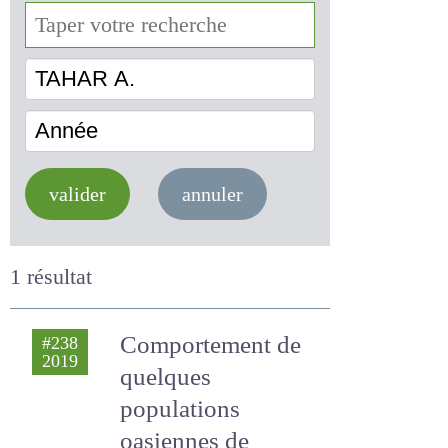
TAHAR A.
Année
valider
annuler
1 résultat
Comportement de
#238
2019
quelques
populations