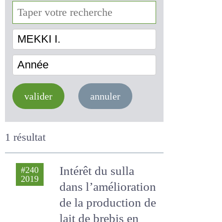
MEKKI I.
Année
valider
annuler
1 résultat
Intérêt du sulla
#240
2019
dans l’amélioration
de la production de