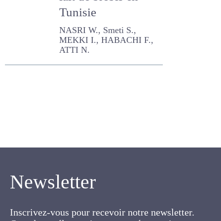
lait de brebis en
Tunisie
NASRI W., Smeti S., MEKKI I.,
HABACHI F., ATTI N.
Newsletter
Inscrivez-vous pour recevoir notre newsletter.
Cette lettre électronique proposée