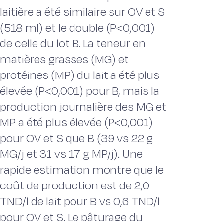
laitière a été similaire sur OV et S
(518 ml) et le double (P<0,001)
de celle du lot B. La teneur en
matières grasses (MG) et
protéines (MP) du lait a été plus
élevée (P<0,001) pour B, mais la
production journalière des MG et
MP a été plus élevée (P<0,001)
pour OV et S que B (39 vs 22 g
MG/j et 31 vs 17 g MP/j). Une
rapide estimation montre que le
coût de production est de 2,0
TND/l de lait pour B vs 0,6 TND/l
pour OV et S. Le pâturage du