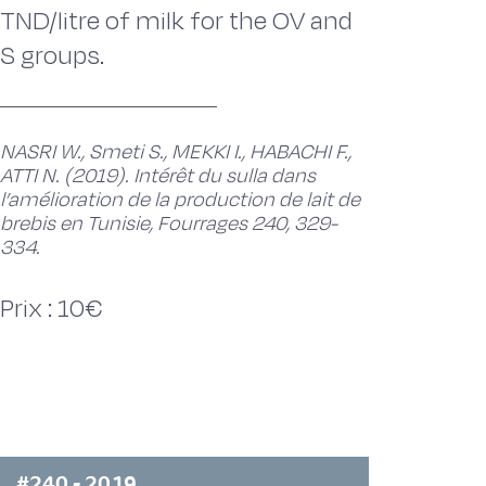
TND/litre of milk for the OV and
S groups.
NASRI W., Smeti S., MEKKI I., HABACHI F.,
ATTI N. (2019). Intérêt du sulla dans
l’amélioration de la production de lait de
brebis en Tunisie, Fourrages 240, 329-
334.
Prix : 10€
#240 - 2019