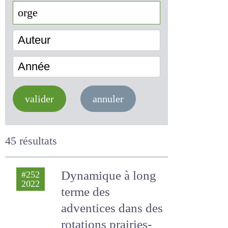
Auteur
Année
valider
annuler
45 résultats
Dynamique à long
#252
2022
terme des
adventices dans