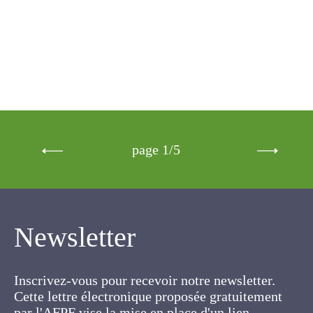
page 1/5
Newsletter
Inscrivez-vous pour recevoir notre newsletter.
Cette lettre électronique proposée
gratuitement par l'AFPF vise la mise en place
d'un lien organique et vivant entre l'Association,