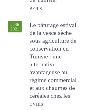
BEJI S.
Le pâturage estival
#246
2021
de la vesce sèche
sous agriculture de
conservation en
Tunisie : une
alternative
avantageuse au
régime
commercial et aux
chaumes de
céréales chez les