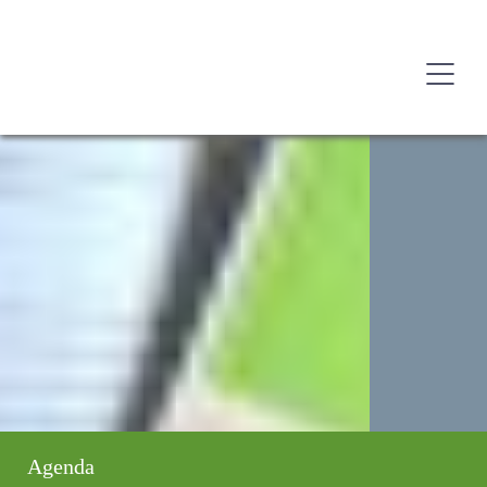
Agenda