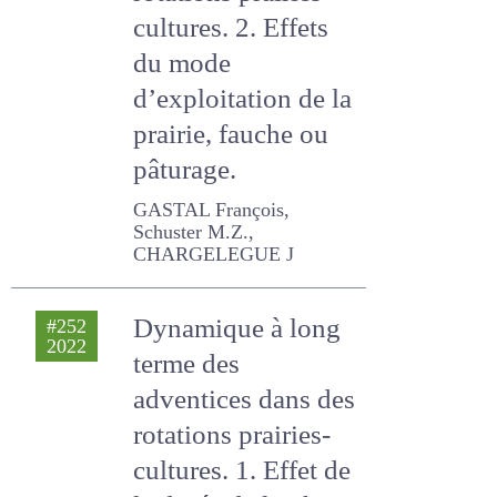
des rotations
prairies-cultures. 2.
Effets du mode
d’exploitation de la
prairie, fauche ou
pâturage.
GASTAL François, Schuster
M.Z., CHARGELEGUE J
Dynamique à long
#252
2022
terme des
adventices dans
des rotations
prairies-cultures. 1.