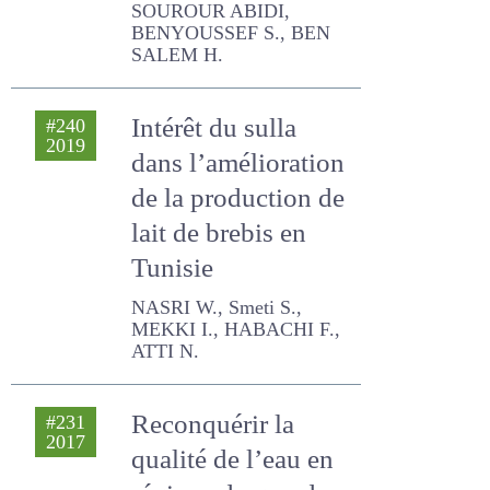
ovins
SOUROUR ABIDI,
BENYOUSSEF S., BEN
SALEM H.
Intérêt du sulla
#240
2019
dans l’amélioration
de la production de
lait de brebis en
Tunisie
NASRI W., Smeti S., MEKKI I.,
HABACHI F., ATTI N.
Reconquérir la
#231
2017
qualité de l’eau en