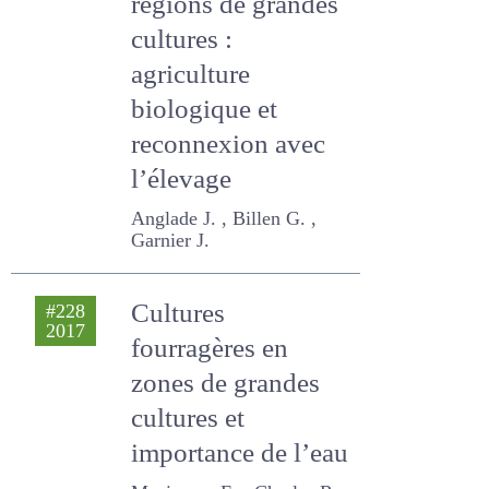
régions de grandes
cultures :
agriculture
biologique et
reconnexion avec
l’élevage
Anglade J. , Billen G. ,
Garnier J.
Cultures
#228
2017
fourragères en
zones de grandes
cultures et
importance de