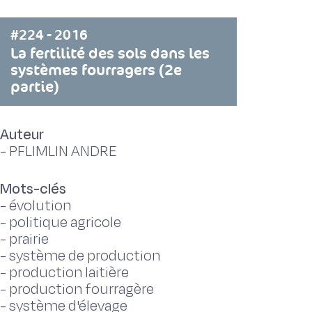
#224 - 2016
La fertilité des sols dans les
systèmes fourragers (2e
partie)
Auteur
-
PFLIMLIN ANDRE
Mots-clés
-
évolution
-
politique agricole
-
prairie
-
système de production
-
production laitière
-
production fourragère
-
système d'élevage