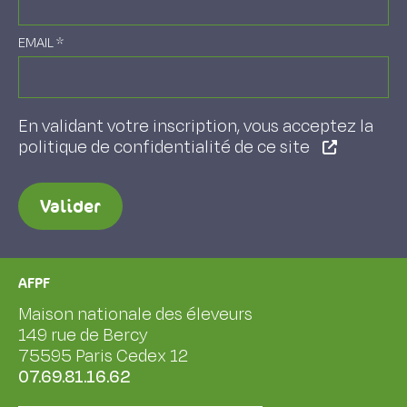
EMAIL
*
En validant votre inscription, vous acceptez la
politique de confidentialité de ce site
Valider
AFPF
Maison nationale des éleveurs
149 rue de Bercy
75595 Paris Cedex 12
07.69.81.16.62