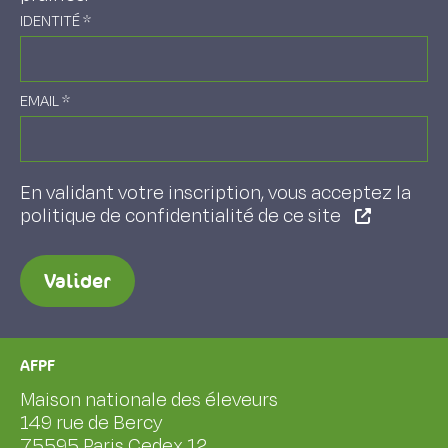
IDENTITÉ
*
EMAIL
*
En validant votre inscription, vous acceptez la
politique de confidentialité de ce site
Valider
AFPF
Maison nationale des éleveurs
149 rue de Bercy
75595 Paris Cedex 12