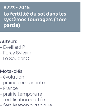
#223 - 2015
La fertilité du sol dans les
systèmes fourragers (1ère
partie)
Auteurs
-
Eveillard P.
-
Foray Sylvain
-
Le Souder C.
Mots-clés
-
évolution
-
prairie permanente
-
France
-
prairie temporaire
-
fertilisation azotée
-
fertilisation organique