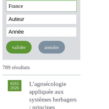
Auteur
Année
valider
annuler
789 résultats
L’agroécologie
#265
2026
appliquée aux
systèmes