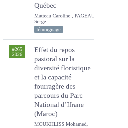
Québec
Matteau Caroline , PAGEAU
Serge
témoignage
Effet du repos
#265
2026
pastoral sur la
diversité floristique
et la capacité
fourragère des
parcours du Parc
National d’Ifrane
(Maroc)
MOUKHLISS Mohamed,