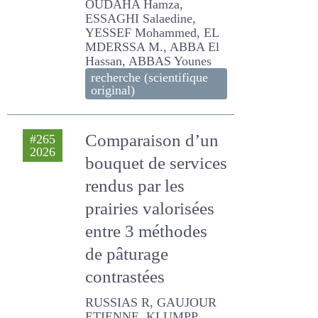
OUDAHA Hamza, ESSAGHI
Salaedine, YESSEF
Mohammed, EL MDERSSA
M., ABBA El Hassan, ABBAS
Younes
recherche (scientifique
original)
Comparaison d’un
#265
2026
bouquet de
services rendus
par les prairies
valorisées entre 3
méthodes de
pâturage
contrastées