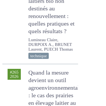
veaux laitiers bio
non destinés au
renouvellement :
quelles pratiques
et quels résultats ?
Lumineau Claire, DURPOIX
A., BRUNET Laurent, PUECH
Thomas
technique
Quand la mesure
#265
2026
devient un outil
agroenvironnemental
: le cas des prairies en
élevage laitier au