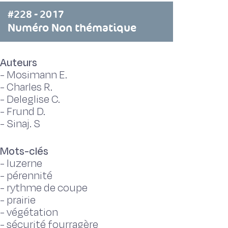
#228 - 2017
Numéro Non thématique
Auteurs
-
Mosimann E.
-
Charles R.
-
Deleglise C.
-
Frund D.
-
Sinaj. S
Mots-clés
-
luzerne
-
pérennité
-
rythme de coupe
-
prairie
-
végétation
-
sécurité fourragère