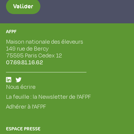
Valider
AFPF
Maison nationale des éleveurs
149 rue de Bercy
75595 Paris Cedex 12
07.69.81.16.62
Nous écrire
La feuille : la Newsletter de l'AFPF
Adhérer à l'AFPF
ESPACE PRESSE