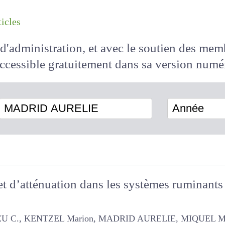
les articles
il d'administration, et avec le soutien des 
 accessible
gratuitement
dans sa version
MADRID AURELIE
Année
 et d’atténuation dans les systèmes rumina
e
U C., KENTZEL Marion, MADRID AURELIE, MIQUEL Marie, Sauvage