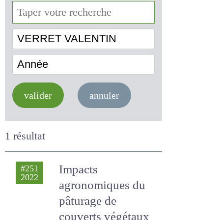
VERRET VALENTIN
Année
valider
annuler
1 résultat
Impacts
#251
2022
agronomiques du
pâturage de