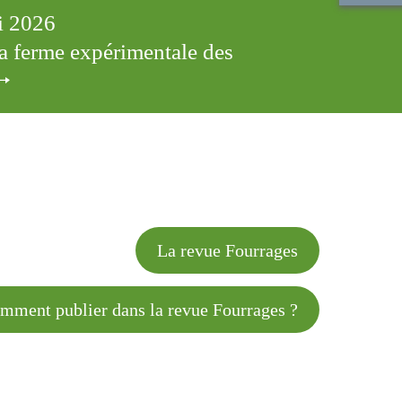
ai 2026
 la ferme expérimentale des
cles
La revue Fourrages
 publier dans la revue Fourrages ?