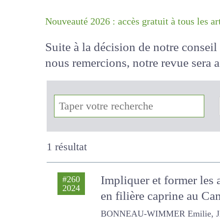
Nouveauté 2026 : accès gratuit à tous 
Suite à la décision de notre conse
nous remercions, notre revue sera
!
1 résultat
Impliquer et former les
#260
2024
en filière caprine au C
BONNEAU-WIMMER Emilie, JACQU