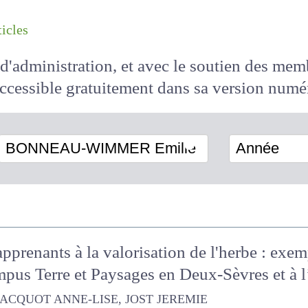
les articles
il d'administration, et avec le soutien des 
 accessible
gratuitement
dans sa version
BONNEAU-WIMMER Emilie
Année
 apprenants à la valorisation de l'herbe : e
ampus Terre et Paysages en Deux-Sèvres et à 
OT ANNE-LISE, JOST JEREMIE