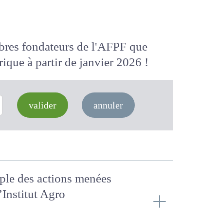
membres fondateurs de l'AFPF que
 numérique
à partir de janvier 2026
valider
annuler
xemple des actions menées
l’Institut Agro