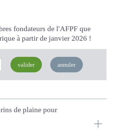
membres fondateurs de l'AFPF que
 numérique
à partir de janvier 2026
valider
annuler
aprins de plaine pour