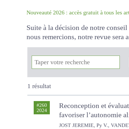
Nouveauté 2026 : accès gratuit à tous 
Suite à la décision de notre conse
nous remercions, notre revue sera
!
1 résultat
Reconception et évalua
#260
2024
favoriser l’autonomie a
JOST JEREMIE, Py V., VANDEWALLE 