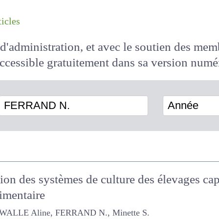
les articles
il d'administration, et avec le soutien des 
 accessible
gratuitement
dans sa version
FERRAND N.
Année
tion des systèmes de culture des élevages c
limentaire
Aline, FERRAND N., Minette S.