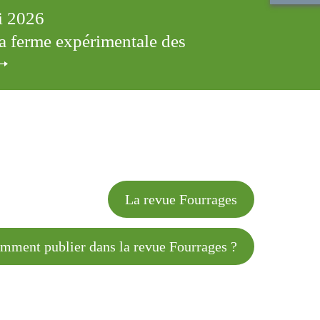
ai 2026
 la ferme expérimentale des
cles
La revue Fourrages
 publier dans la revue Fourrages ?