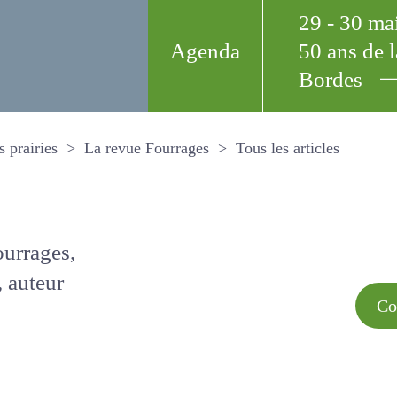
29 - 30 m
Agenda
50 ans de
Bordes
Tous les arti
et les prairies
La revue Fourrages
s par
Comment