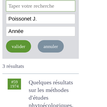
Poissonet J.
Année
valider
annuler
3 résultats
Quelques résultats
#59
1974
sur les méthodes
d'études