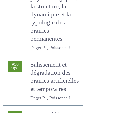
phytoécologiques,
la structure, la
dynamique et la
typologie des
prairies
permanentes
Daget P. , Poissonet J.
Salissement et
#50
1972
dégradation des
prairies artificielles
et temporaires
Daget P. , Poissonet J.