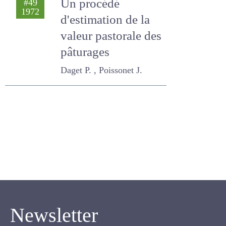
Un procédé
#49
1972
d'estimation de la
valeur pastorale
des pâturages
Daget P. , Poissonet J.
Newsletter