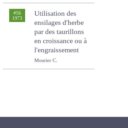
Utilisation des
#56
1973
ensilages d'herbe
par des taurillons
en croissance ou à
l'engraissement
Mourier C.