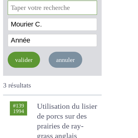
Mourier C.
Année
valider
annuler
3 résultats
Utilisation du lisier
#139
1994
de porcs sur des
prairies de ray-