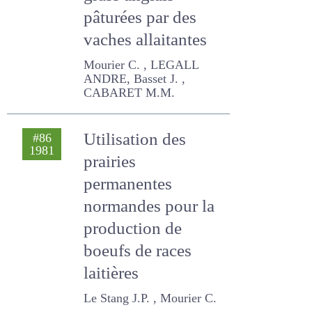
grass anglais
pâturées par des
vaches allaitantes
Mourier C. , LEGALL ANDRE,
Basset J. , CABARET M.M.
Utilisation des
#86
1981
prairies
permanentes
normandes pour la
production de
boeufs de races
laitières
Le Stang J.P. , Mourier C.