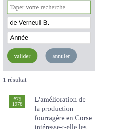
de Verneuil B.
Année
valider
annuler
1 résultat
L'amélioration de la
#75
1978
production
fourragère en