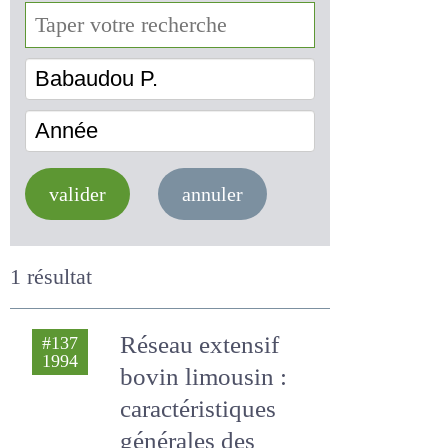
Babaudou P.
Année
valider
annuler
1 résultat
Réseau extensif
#137
1994
bovin limousin :
caractéristiques