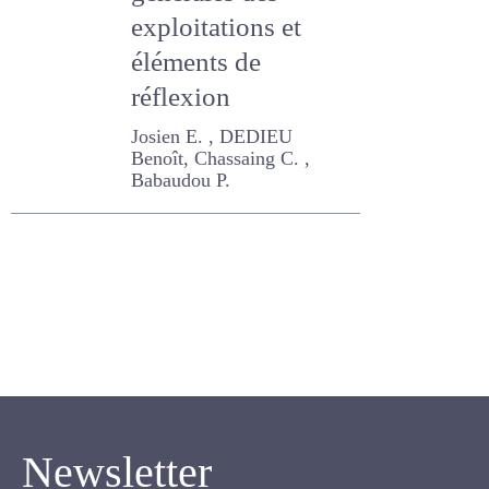
générales des
exploitations et
éléments de
réflexion
Josien E. , DEDIEU Benoît,
Chassaing C. , Babaudou P.
Newsletter