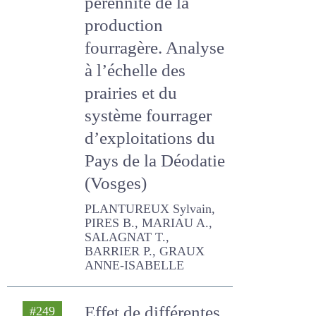
fourragère. Analyse
à l’échelle des
prairies et du
système fourrager
d’exploitations du
Pays de la Déodatie
(Vosges)
PLANTUREUX Sylvain,
PIRES B., MARIAU A.,
SALAGNAT T., BARRIER P.,
GRAUX ANNE-ISABELLE
Effet de
#249
2022
différentes
formulations