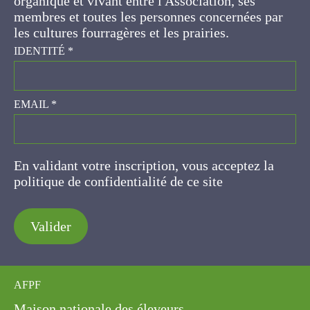
EMAIL
*
En validant votre inscription, vous acceptez la
politique de confidentialité de ce site
Valider
AFPF
Maison nationale des éleveurs
149 rue de Bercy
75595 Paris Cedex 12
07.69.81.16.62