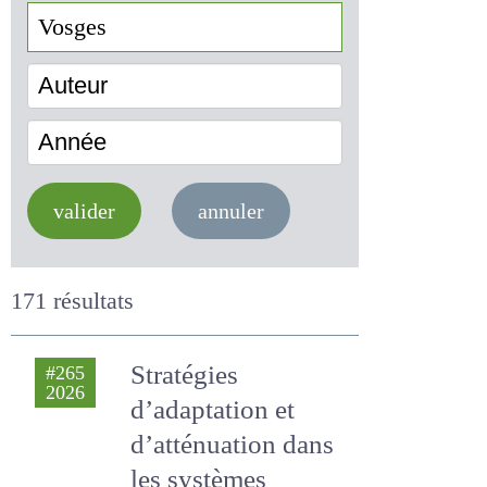
Auteur
Année
valider
annuler
171 résultats
Stratégies
#265
2026
d’adaptation et
d’atténuation dans