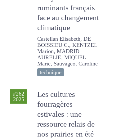
les systèmes
ruminants
français face au
changement
climatique
Castellan Elisabeth, DE
BOISSIEU C., KENTZEL
Marion, MADRID AURELIE,
MIQUEL Marie, Sauvageot
Caroline
technique
Les cultures
#262
2025
fourragères
estivales : une