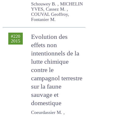
AOP Comté ?
Schouwey B. , MICHELIN
YVES, Cassez M. , COUVAL
Geoffroy, Fontanier M.
Evolution des
#220
2015
effets non
intentionnels de la
lutte chimique
contre le
campagnol
terrestre sur la
faune sauvage et
domestique