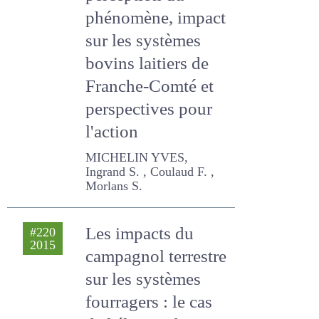
perception du
phénomène,
impact sur les
systèmes bovins
laitiers de Franche-
Comté et
perspectives pour
l'action
MICHELIN YVES, Ingrand S. ,
Coulaud F. , Morlans S.
Les impacts du
#220
2015
campagnol
terrestre sur les