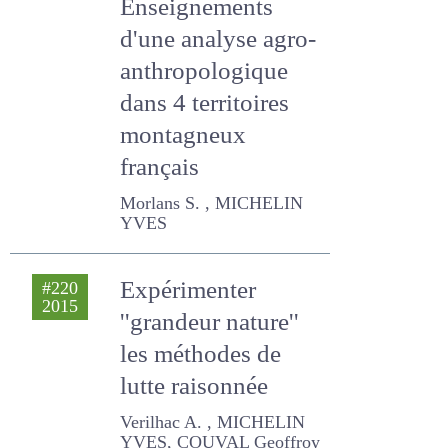
terrestres ?
Enseignements
d'une analyse
agro-
anthropologique
dans 4 territoires
montagneux
français
Morlans S. , MICHELIN YVES
Expérimenter
#220
2015
''grandeur nature''
les méthodes de
lutte raisonnée