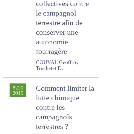
méthodes
collectives contre
le campagnol
terrestre afin de
conserver une
autonomie
fourragère
COUVAL Geoffroy,
Truchetet D.
Comment limiter
#220
2015
la lutte chimique
contre les
campagnols