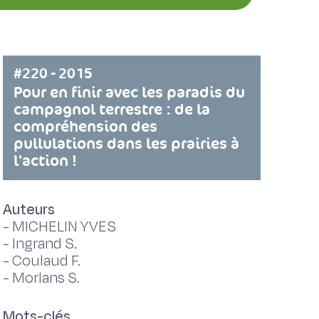
#220 - 2015
Pour en finir avec les paradis du
campagnol terrestre : de la
compréhension des
pullulations dans les prairies à
l'action !
Auteurs
-
MICHELIN YVES
-
Ingrand S.
-
Coulaud F.
-
Morlans S.
Mots-clés