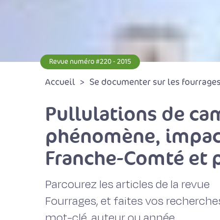
Revue numéro #220 - 2015
Accueil
Se documenter sur les fourrages 
Pullulations de ca
phénomène, impact 
Franche-Comté et p
Parcourez les articles de la revue
Fourrages, et faites vos recherche
mot-clé, auteur ou année