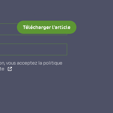
Télécharger l'article
PDF - 234,81 ko
Télécharger l'article
on, vous acceptez la politique
ite