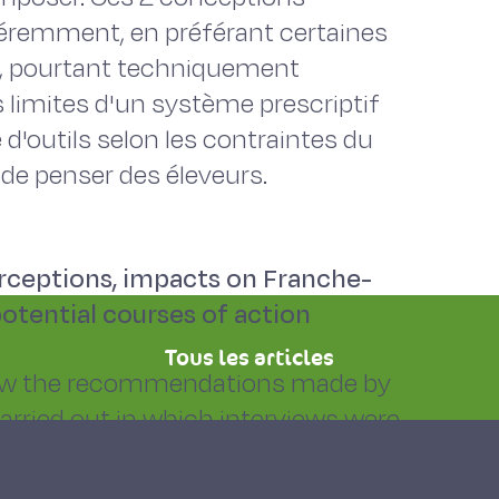
féremment, en préférant certaines
es, pourtant techniquement
 limites d'un système prescriptif
d'outils selon les contraintes du
 de penser des éleveurs.
erceptions, impacts on Franche-
otential courses of action
Tous les articles
low the recommendations made by
arried out in which interviews were
Jura plateau (where milk used to
duced). The study examined how