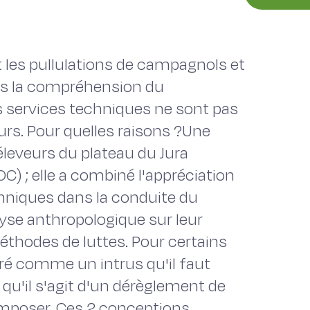
 les pullulations de campagnols et
ans la compréhension du
 services techniques ne sont pas
urs. Pour quelles raisons ?Une
éleveurs du plateau du Jura
C) ; elle a combiné l'appréciation
niques dans la conduite du
yse anthropologique sur leur
thodes de luttes. Pour certains
ré comme un intrus qu'il faut
qu'il s'agit d'un dérèglement de
omposer. Ces 2 conceptions