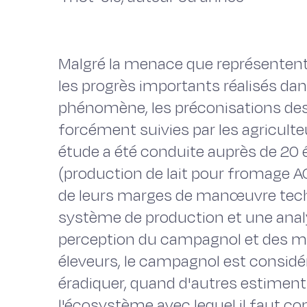
Malgré la menace que représentent
les progrès importants réalisés d
phénomène, les préconisations des
forcément suivies par les agriculte
étude a été conduite auprès de 20 
(production de lait pour fromage AO
de leurs marges de manœuvre tech
système de production et une anal
perception du campagnol et des mé
éleveurs, le campagnol est considé
éradiquer, quand d'autres estiment 
l'écosystème avec lequel il faut c