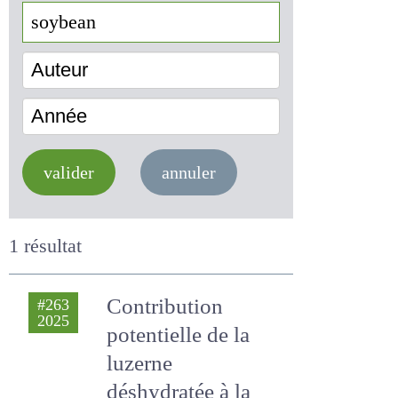
Auteur
Année
valider
annuler
1 résultat
Contribution
#263
2025
potentielle de la
luzerne