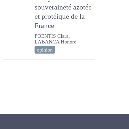
déshydratée à la
souveraineté
azotée et protéique
de la France
POENTIS Clara, LABANCA
Honoré
opinion
Newsletter