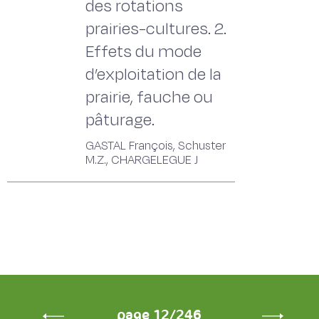
des rotations
prairies-cultures. 2.
Effets du mode
d’exploitation de la
prairie, fauche ou
pâturage.
GASTAL François, Schuster
M.Z., CHARGELEGUE J
page 12/246