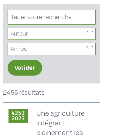
Auteur
Année
valider
2455 résultats
Une agriculture
#253
2023
intégrant
pleinement les