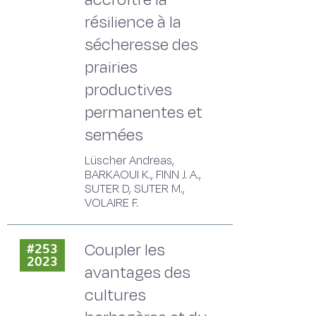
résilience à la
sécheresse des
prairies
productives
permanentes et
semées
Lüscher Andreas,
BARKAOUI K., FINN J. A.,
SUTER D, SUTER M.,
VOLAIRE F.
Coupler les
#253
2023
avantages des
cultures