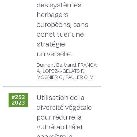
des systèmes
herbagers
européens, sans
constituer une
stratégie
universelle.
Dumont Bertrand, FRANCA
A., LOPEZ-I-GELATS F.,
MOSNIER C., PAULER C. M.
Utilisation de la
#253
2023
diversité végétale
pour réduire la
vulnérabilité et
accroître la