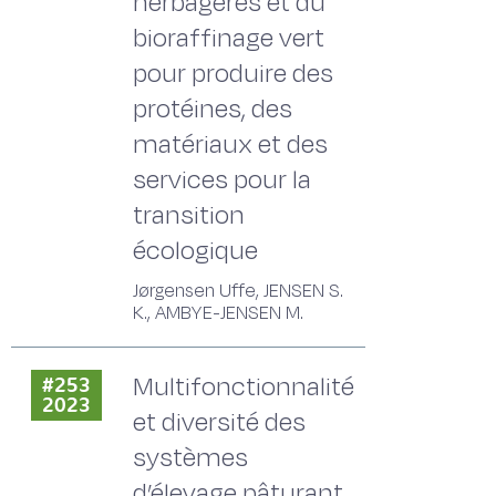
herbagères et du
bioraffinage vert
pour produire des
protéines, des
matériaux et des
services pour la
transition
écologique
Jørgensen Uffe, JENSEN S.
K., AMBYE-JENSEN M.
Multifonctionnalité
#253
2023
et diversité des
systèmes
d’élevage pâturant