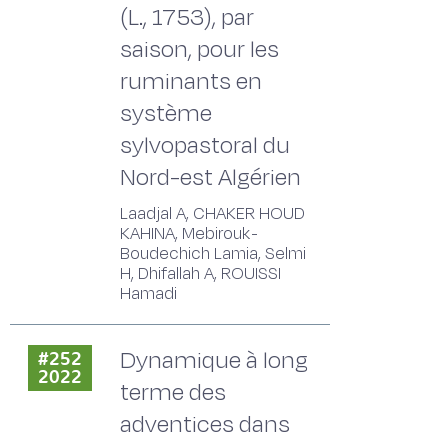
(L., 1753), par
saison, pour les
ruminants en
système
sylvopastoral du
Nord-est Algérien
Laadjal A, CHAKER HOUD
KAHINA, Mebirouk-
Boudechich Lamia, Selmi
H, Dhifallah A, ROUISSI
Hamadi
Dynamique à long
#252
2022
terme des
adventices dans