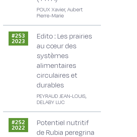
POUX Xavier, Aubert
Pierre-Marie
Edito : Les prairies
#253
2023
au cœur des
systèmes
alimentaires
circulaires et
durables
PEYRAUD JEAN-LOUIS,
DELABY LUC
Potentiel nutritif
#252
2022
de Rubia peregrina