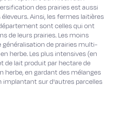
rsification des prairies est aussi
éleveurs. Ainsi, les fermes laitières
 département sont celles qui ont
s de leurs prairies. Les moins
généralisation de prairies multi-
en herbe. Les plus intensives (en
 de lait produit par hectare de
e en herbe, en gardant des mélanges
en implantant sur d'autres parcelles