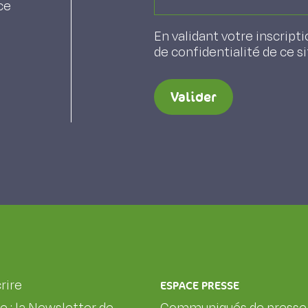
ce
En validant votre inscripti
de confidentialité de ce s
Valider
rire
ESPACE PRESSE