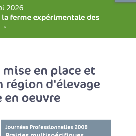
ai 2026
 la ferme expérimentale des
 mise en place et
n région d'élevage
se en oeuvre
Journées Professionnelles 2008
Prairies multispécifiques.