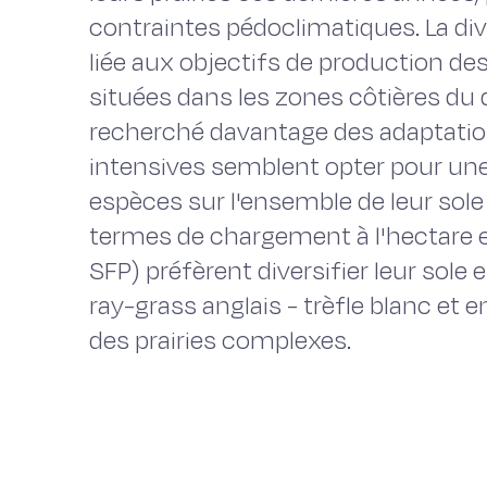
contraintes pédoclimatiques. La dive
liée aux objectifs de production des 
situées dans les zones côtières du
recherché davantage des adaptation
intensives semblent opter pour une 
espèces sur l'ensemble de leur sole 
termes de chargement à l'hectare et
SFP) préfèrent diversifier leur sol
ray-grass anglais - trèfle blanc et 
des prairies complexes.