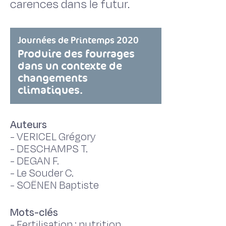
carences dans le futur.
Journées de Printemps 2020
Produire des fourrages
dans un contexte de
changements
climatiques.
Auteurs
-
VERICEL Grégory
-
DESCHAMPS T.
-
DEGAN F.
-
Le Souder C.
-
SOËNEN Baptiste
Mots-clés
-
Fertilisation ; nutrition