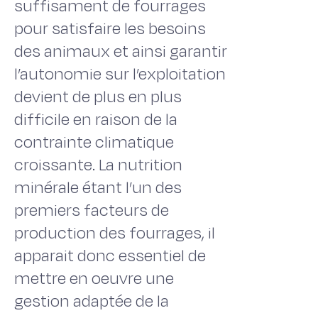
suffisament de fourrages
pour satisfaire les besoins
des animaux et ainsi garantir
l’autonomie sur l’exploitation
devient de plus en plus
difficile en raison de la
contrainte climatique
croissante. La nutrition
minérale étant l’un des
premiers facteurs de
production des fourrages, il
apparait donc essentiel de
mettre en oeuvre une
gestion adaptée de la