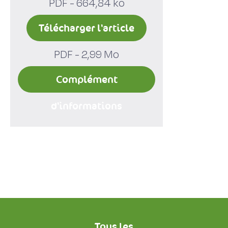
PDF - 664,84 ko
Télécharger l'article
PDF - 2,99 Mo
Complément
d'informations
Tous les