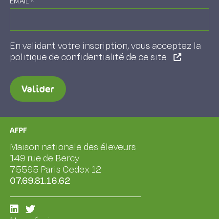
EMAIL
*
En validant votre inscription, vous acceptez la
politique de confidentialité de ce site
Valider
AFPF
Maison nationale des éleveurs
149 rue de Bercy
75595 Paris Cedex 12
07.69.81.16.62