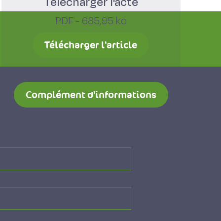
Télécharger l'acte
PDF - 685,95 ko
Télécharger l'article
PDF - 1,73 Mo
Complément d'informations