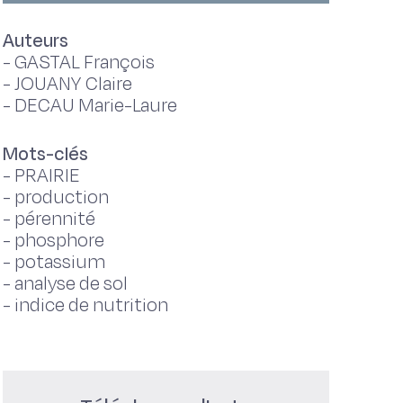
Auteurs
-
GASTAL François
-
JOUANY Claire
-
DECAU Marie-Laure
Mots-clés
-
PRAIRIE
-
production
-
pérennité
-
phosphore
-
potassium
-
analyse de sol
-
indice de nutrition