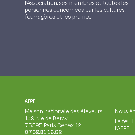
l'Association, ses membres et toutes les
personnes concernées par les cultures
fourragères et les prairies.
AFPF
Maison nationale des éleveurs
Nous éc
149 rue de Bercy
La feuil
75595 Paris Cedex 12
l'AFPF
07.69.81.16.62