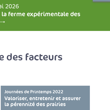
ai 2026
 la ferme expérimentale des
e des facteurs
Journées de Printemps 2022
Valoriser, entretenir et assurer
la pérennité des prairies