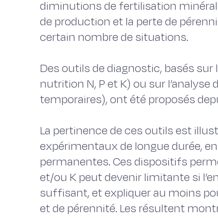
diminutions de fertilisation minéra
de production et la perte de pérenni
certain nombre de situations.
Des outils de diagnostic, basés sur 
nutrition N, P et K) ou sur l’analyse d
temporaires), ont été proposés dep
La pertinence de ces outils est illust
expérimentaux de longue durée, en p
permanentes. Ces dispositifs permett
et/ou K peut devenir limitante si l’en
suffisant, et expliquer au moins po
et de pérennité. Les résultent mon