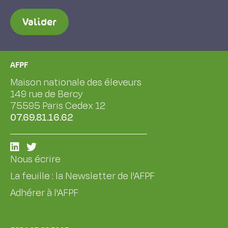
Valider
AFPF
Maison nationale des éleveurs
149 rue de Bercy
75595 Paris Cedex 12
07.69.81.16.62
Nous écrire
La feuille : la Newsletter de l'AFPF
Adhérer à l'AFPF