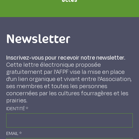
Newsletter
Inscrivez-vous pour recevoir notre newsletter.
Cette lettre électronique proposée
gratuitement par l'AFPF vise la mise en place
d'un lien organique et vivant entre l'Association,
ses membres et toutes les personnes
concernées par les cultures fourragères et les
prairies.
IDENTITÉ
*
EMAIL
*