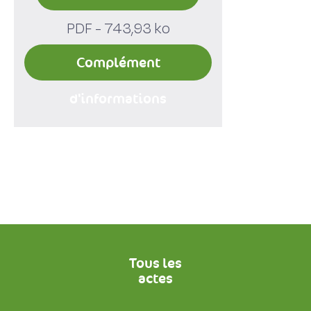
PDF - 743,93 ko
Complément
d'informations
Tous les
actes