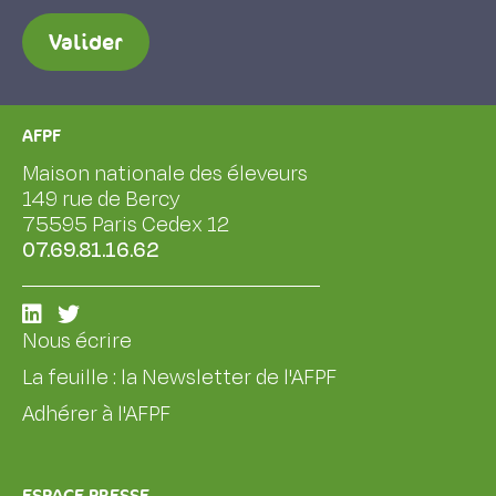
Valider
AFPF
Maison nationale des éleveurs
149 rue de Bercy
75595 Paris Cedex 12
07.69.81.16.62
Nous écrire
La feuille : la Newsletter de l'AFPF
Adhérer à l'AFPF
ESPACE PRESSE