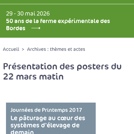
29 - 30 mai 2026
50 ans de la ferme expérimentale des
Bordes
Accueil
Archives : thèmes et actes
Présentation des posters du
22 mars matin
Journées de Printemps 2017
Le pâturage au cœur des
systèmes d'élevage de
demain