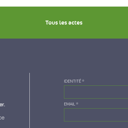
Tous les actes
IDENTITÉ
*
er.
EMAIL
*
ce