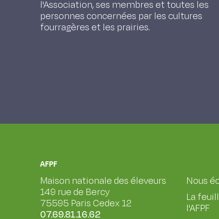
l'Association, ses membres et toutes les
personnes concernées par les cultures
fourragères et les prairies.
AFPF
Maison nationale des éleveurs
Nous éc
149 rue de Bercy
La feuil
75595 Paris Cedex 12
l'AFPF
07.69.81.16.62