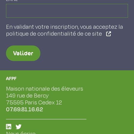
En validant votre inscription, vous acceptez la
politique de confidentialité de ce site
Valider
AFPF
Maison nationale des éleveurs
149 rue de Bercy
75595 Paris Cedex 12
07.69.81.16.62