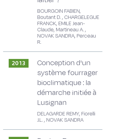
BOURGOIN FABIEN,
Boutant D. , CHARGELEGUE
FRANCK, EMILE Jean-
Claude, Martineau A. ,
NOVAK SANDRA, Perceau
R.
Conception d'un
2013
système fourrager
bioclimatique : la
démarche initiée à
Lusignan
DELAGARDE REMY, Fiorelli
J.L. , NOVAK SANDRA