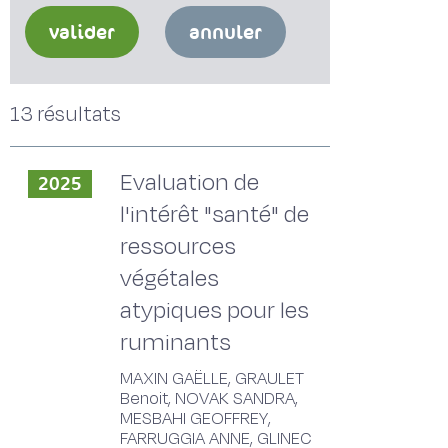
valider
annuler
13 résultats
Evaluation de
2025
l'intérêt "santé" de
ressources
végétales
atypiques pour les
ruminants
MAXIN GAËLLE, GRAULET
Benoit, NOVAK SANDRA,
MESBAHI GEOFFREY,
FARRUGGIA ANNE, GLINEC