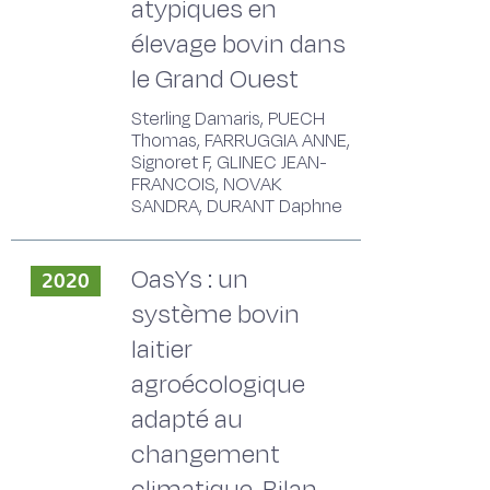
atypiques en
élevage bovin dans
le Grand Ouest
Sterling Damaris, PUECH
Thomas, FARRUGGIA ANNE,
Signoret F, GLINEC JEAN-
FRANCOIS, NOVAK
SANDRA, DURANT Daphne
OasYs : un
2020
système bovin
laitier
agroécologique
adapté au
changement
climatique. Bilan