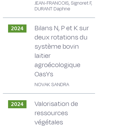
JEAN-FRANCOIS, Signoret F,
DURANT Daphne
Bilans N, P et K sur
2024
deux rotations du
système bovin
laitier
agroécologique
OasYs
NOVAK SANDRA
Valorisation de
2024
ressources
végétales