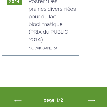
Poster : Des
2014
prairies diversifiées
pour du lait
bioclimatique
(PRIX du PUBLIC
2014)
NOVAK SANDRA
page 1/2