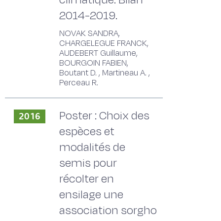
2014-2019.
NOVAK SANDRA,
CHARGELEGUE FRANCK,
AUDEBERT Guillaume,
BOURGOIN FABIEN,
Boutant D. , Martineau A. ,
Perceau R.
Poster : Choix des
2016
espèces et
modalités de
semis pour
récolter en
ensilage une
association sorgho