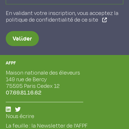
En validant votre inscription, vous acceptez la
politique de confidentialité de ce site
Valider
AFPF
Maison nationale des éleveurs
149 rue de Bercy
75595 Paris Cedex 12
07.69.81.16.62
Nous écrire
La feuille : la Newsletter de l'AFPF