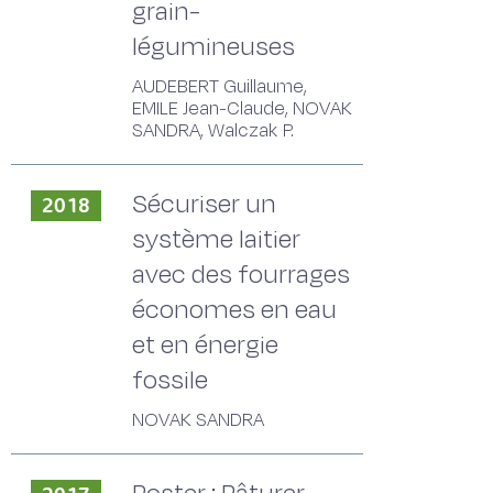
grain-
légumineuses
AUDEBERT Guillaume,
EMILE Jean-Claude, NOVAK
SANDRA, Walczak P.
Sécuriser un
2018
système laitier
avec des fourrages
économes en eau
et en énergie
fossile
NOVAK SANDRA