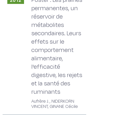
2012
permanentes, un
réservoir de
métabolites
secondaires. Leurs
effets sur le
comportement
alimentaire,
l'efficacité
digestive, les rejets
et la santé des
ruminants
Aufrère J. , NIDERKORN
VINCENT, GINANE Cécile