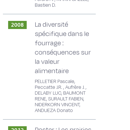
Bastien D.
La diversité
2008
spécifique dans le
fourrage :
conséquences sur
la valeur
alimentaire
PELLETIER Pascale,
Peccatte J.R. , Aufrère J. ,
DELABY LUC, BAUMONT
RENE, SURAULT FABIEN,
NIDERKORN VINCENT,
ANDUEZA Donato
Poster : Les prairies