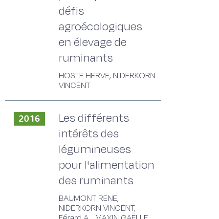
défis
agroécologiques
en élevage de
ruminants
HOSTE HERVE, NIDERKORN
VINCENT
Les différents
2016
intérêts des
légumineuses
pour l'alimentation
des ruminants
BAUMONT RENE,
NIDERKORN VINCENT,
Férard A. , MAXIN GAËLLE,