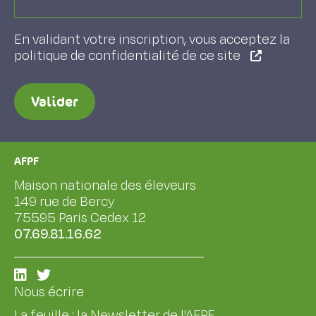
En validant votre inscription, vous acceptez la
politique de confidentialité de ce site
Valider
AFPF
Maison nationale des éleveurs
149 rue de Bercy
75595 Paris Cedex 12
07.69.81.16.62
Nous écrire
La feuille : la Newsletter de l'AFPF