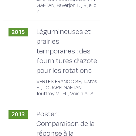
GAËTAN, Faverjon L. , Bijelic
Z.
Légumineuses et
2015
prairies
temporaires : des
fournitures d'azote
pour les rotations
VERTES FRANCOISE, Justes
E. , LOUARN GAËTAN,
Jeuffroy M.-H. , Voisin A.-S.
Poster :
2013
Comparaison de la
réponse à la