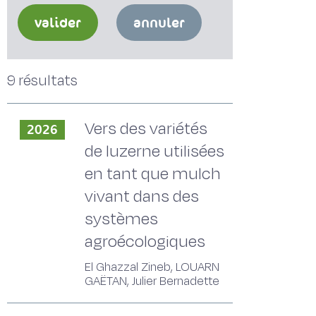
valider
annuler
9 résultats
Vers des variétés
2026
de luzerne utilisées
en tant que mulch
vivant dans des
systèmes
agroécologiques
El Ghazzal Zineb, LOUARN
GAËTAN, Julier Bernadette