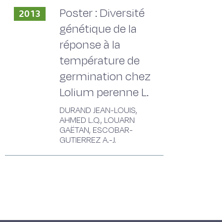
Poster : Diversité
2013
génétique de la
réponse à la
température de
germination chez
Lolium perenne L.
DURAND JEAN-LOUIS,
AHMED L.Q., LOUARN
GAËTAN, ESCOBAR-
GUTIERREZ A.-J.