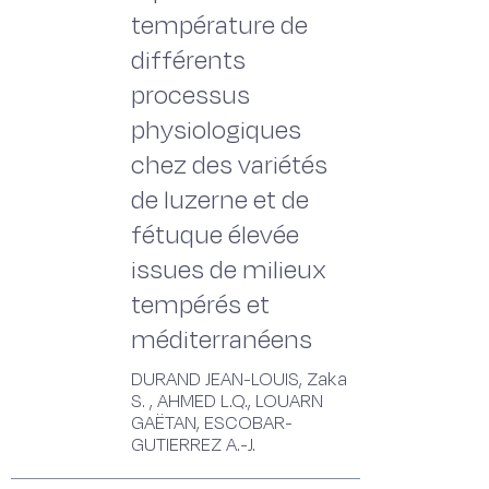
température de
différents
processus
physiologiques
chez des variétés
de luzerne et de
fétuque élevée
issues de milieux
tempérés et
méditerranéens
DURAND JEAN-LOUIS, Zaka
S. , AHMED L.Q., LOUARN
GAËTAN, ESCOBAR-
GUTIERREZ A.-J.