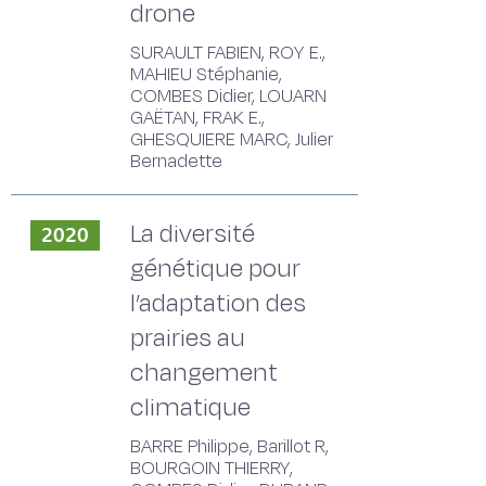
drone
SURAULT FABIEN, ROY E.,
MAHIEU Stéphanie,
COMBES Didier, LOUARN
GAËTAN, FRAK E.,
GHESQUIERE MARC, Julier
Bernadette
La diversité
2020
génétique pour
l’adaptation des
prairies au
changement
climatique
BARRE Philippe, Barillot R,
BOURGOIN THIERRY,