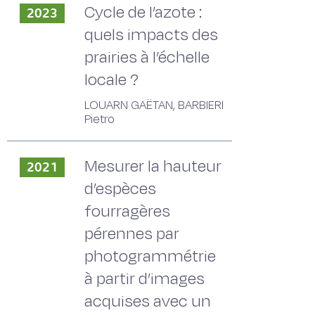
Cycle de l’azote :
2023
quels impacts des
prairies à l’échelle
locale ?
LOUARN GAËTAN, BARBIERI
Pietro
Mesurer la hauteur
2021
d’espèces
fourragères
pérennes par
photogrammétrie
à partir d’images
acquises avec un