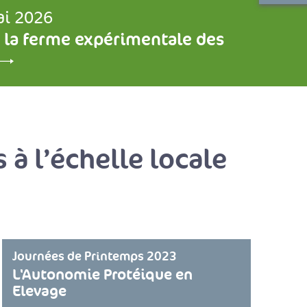
ai 2026
 la ferme expérimentale des
 à l’échelle locale
Journées de Printemps 2023
L'Autonomie Protéique en
Elevage