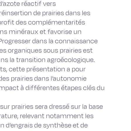
d’azote réactif vers
réinsertion de prairies dans les
r profit des complémentarités
ns minéraux et favorise un
 Progresser dans la connaissance
es organiques sous prairies est
ans la transition agroécologique.
ts, cette présentation a pour
 des prairies dans l’autonomie
 impact à différentes étapes clés du
ur prairies sera dressé sur la base
érature, relevant notamment les
on d’engrais de synthèse et de